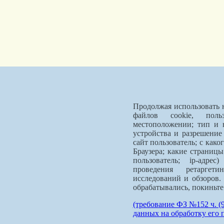
Продолжая использовать н
файлов cookie, поль
местоположении; тип и 
устройства и разрешение
сайт пользователь; с како
Браузера; какие страниц
пользователь; ip-адре
проведения ретаргет
исследований и обзоров.
обрабатывались, покиньте 
(требование ФЗ №152 ч. (
данных на обработку его 