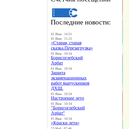
Последние новости:
02 Июн : 14:51
01 Июн : 11:25
«Старая, старая
сказка.Перезагрузка»
01 Июн : 10:54
Борисоглебский
Арбат
01 Июн : 10:54
Защита
экзаменационных
работ выпускников
ДХШ.
01 Июн : 10:54
Настроение лето
01 Июн : 10:54
"Борисоглебский
Арбат"
01 Июн : 10:54
«Краски лета»
23 Май : 07:46