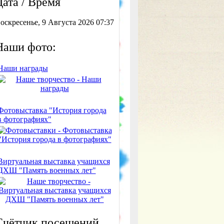
Дата / Время
оскресенье, 9 Августа 2026 07:37
Наши фото:
Наши награды
Фотовыставка "История города
в фотографиях"
Виртуальная выставка учащихся
ДХШ "Память военных лет"
Счётчик посещений